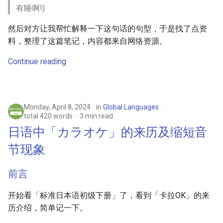
有睡啊!)
然后对方让我帮忙解释一下这句话的句型，于是找了点资
料，整理了这篇笔记，内容都来自网络资源。
Continue reading
Monday, April 8, 2024
in
Global Languages
total 420 words
3 min read
日语中「カラオケ」的来历及缩短音
节现象
前言
开始看「标准日本语初级下册」了，看到「卡拉OK」的来
历介绍，简单记一下。