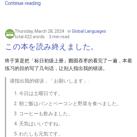
Continue reading
Thursday, March 28, 2024
in
Global Languages
total 422 words
3 min read
この本を読み終えました。
终于算是把「标日初级上册」囫囵吞枣的看完了一遍，本着
练习的目的写了几句话，让别人指出我的错误。
请指出我的错误，「お願いします」:
今日は土曜日です。
朝ご飯はパンとベーコンと野菜を食べました。
コーヒーも飲みました。
天気はいいですね。
わたしも元気です。