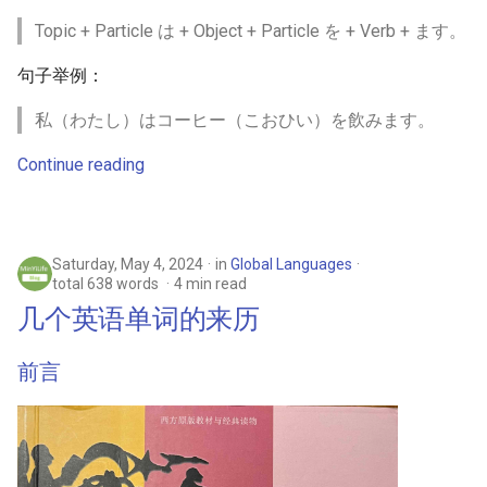
Topic + Particle は + Object + Particle を + Verb + ます。
句子举例：
私（わたし）はコーヒー（こおひい）を飲みます。
Continue reading
Saturday, May 4, 2024
in
Global Languages
total 638 words
4 min read
几个英语单词的来历
前言